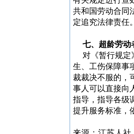
有关规定进行查
共和国劳动合同
定追究法律责任
七、超龄劳动
对《暂行规定
生、工伤保障事
裁裁决不服的，
事人可以直接向
指导，指导各级
提升服务标准，
来源：江苏人社