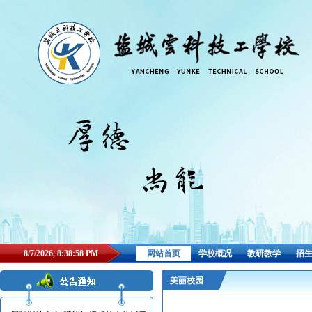
8/7/2026, 8:38:59 PM
网站首页
学校概况
教研教学
招
美丽校园