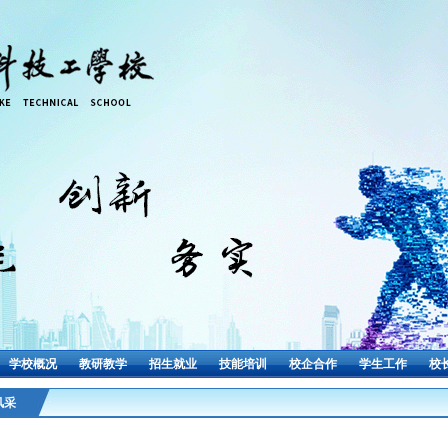
学校概况
教研教学
招生就业
技能培训
校企合作
学生工作
校
风采