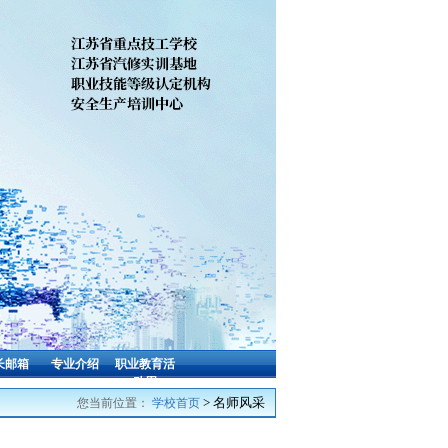
长邮箱
专业介绍
职业教育活
动周
> 名师风采
您当前位置：
学校首页