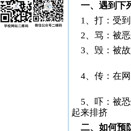
一、遇到下
1、打：受
2、骂：被
3、毁：被
4、传：在
5、吓：被
起来排挤
二、如何预